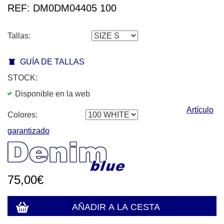
REF: DM0DM04405 100
Tallas:
GUÍA DE TALLAS
STOCK:
Disponible en la web
Artículo
Colores:
garantizado
75,00€